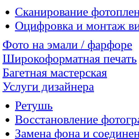
Сканирование фотоплено
Оцифровка и монтаж в
Фото на эмали / фарфоре
Широкоформатная печать
Багетная мастерская
Услуги дизайнера
Ретушь
Восстановление фотог
Замена фона и соедине