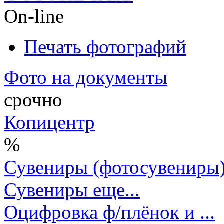
On-line
Печать фотографий
Фото на документы
срочно
Копицентр
%
Сувениры (фотосувениры
Сувениры еще...
Оцифровка ф/плёнок и ...