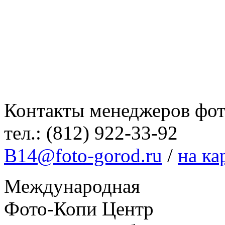
Контакты менеджеров фот
тел.: (812)
922-33-92
B14@foto-gorod.ru
/
на ка
Международная
Фото-Копи Центр